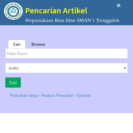
Pencarian Artikel
Perpustakaan Bina Ilmu SMAN 1 Trenggalek
Cari
Browse
Pencarian lanjut
-
Riwayat Pencarian
-
Bantuan