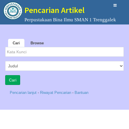
Pencarian Artikel
Perpustakaan Bina Ilmu SMAN 1 Trenggalek
Cari
Browse
Pencarian lanjut
-
Riwayat Pencarian
-
Bantuan