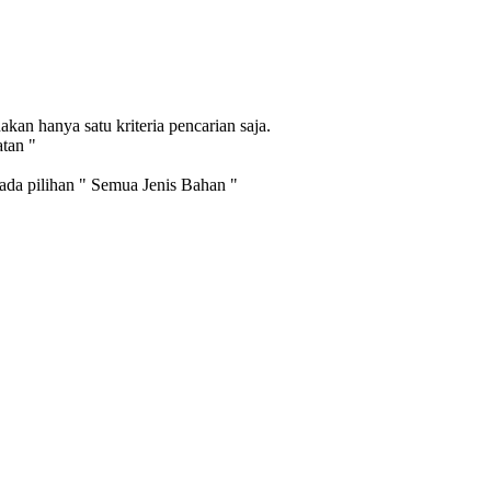
an hanya satu kriteria pencarian saja.
atan "
pada pilihan " Semua Jenis Bahan "