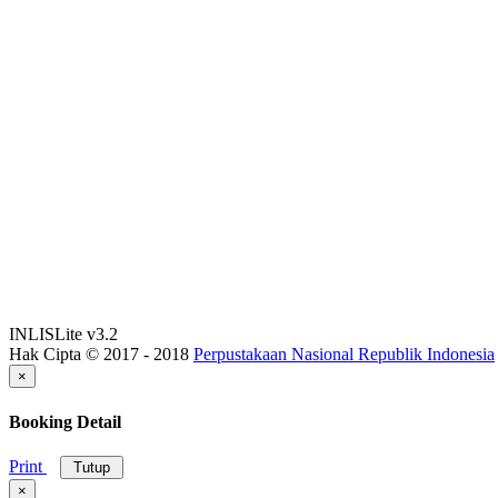
INLISLite v3.2
Hak Cipta © 2017 - 2018
Perpustakaan Nasional Republik Indonesia
×
Booking Detail
Print
Tutup
×