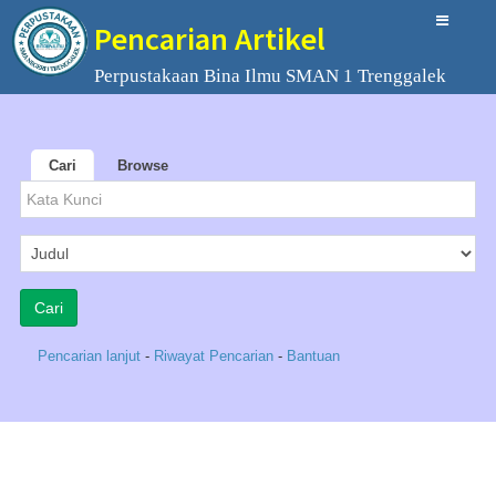
Pencarian Artikel
Perpustakaan Bina Ilmu SMAN 1 Trenggalek
Cari
Browse
Pencarian lanjut
-
Riwayat Pencarian
-
Bantuan