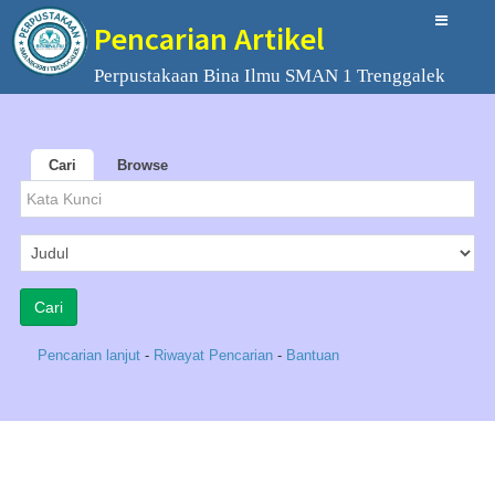
Pencarian Artikel
Perpustakaan Bina Ilmu SMAN 1 Trenggalek
Cari
Browse
Pencarian lanjut
-
Riwayat Pencarian
-
Bantuan