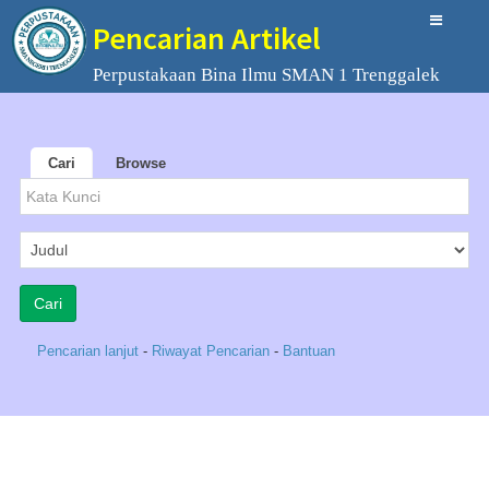
Pencarian Artikel
Perpustakaan Bina Ilmu SMAN 1 Trenggalek
Cari
Browse
Pencarian lanjut
-
Riwayat Pencarian
-
Bantuan