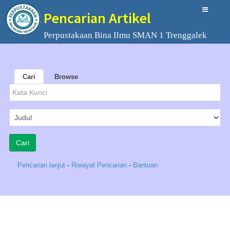
Pencarian Artikel
Perpustakaan Bina Ilmu SMAN 1 Trenggalek
Cari
Browse
Pencarian lanjut
-
Riwayat Pencarian
-
Bantuan