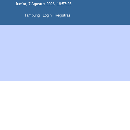
Jum'at, 7 Agustus 2026, 18:57:25
Tampung
Login
Registrasi