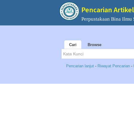
Pencarian Artikel
Perpustakaan Bina Ilmu
Cari
Browse
Pencarian lanjut
-
Riwayat Pencarian
-