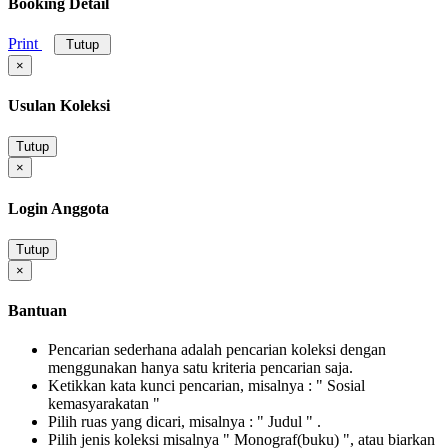
Booking Detail
Print
Tutup
×
Usulan Koleksi
Tutup
×
Login Anggota
Tutup
×
Bantuan
Pencarian sederhana adalah pencarian koleksi dengan
menggunakan hanya satu kriteria pencarian saja.
Ketikkan kata kunci pencarian, misalnya : " Sosial
kemasyarakatan "
Pilih ruas yang dicari, misalnya : " Judul " .
Pilih jenis koleksi misalnya " Monograf(buku) ", atau biarkan