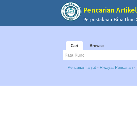
Pencarian Artikel
Perpustakaan Bina Ilmu
Cari
Browse
Pencarian lanjut
-
Riwayat Pencarian
-