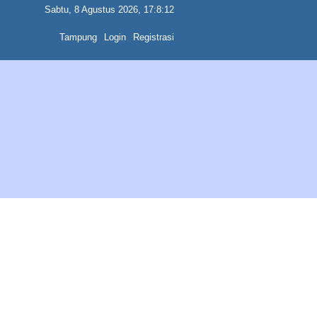
Sabtu, 8 Agustus 2026, 17:8:12
Tampung
Login
Registrasi