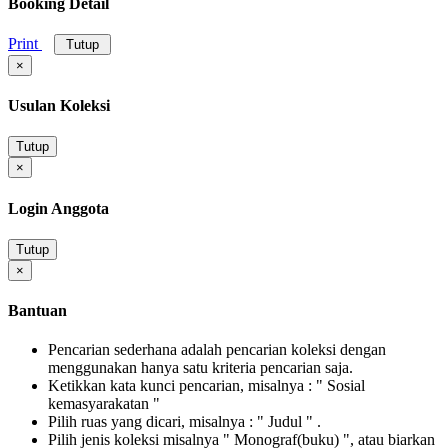
Booking Detail
Print
Tutup
×
Usulan Koleksi
Tutup
×
Login Anggota
Tutup
×
Bantuan
Pencarian sederhana adalah pencarian koleksi dengan
menggunakan hanya satu kriteria pencarian saja.
Ketikkan kata kunci pencarian, misalnya : " Sosial
kemasyarakatan "
Pilih ruas yang dicari, misalnya : " Judul " .
Pilih jenis koleksi misalnya " Monograf(buku) ", atau biarkan