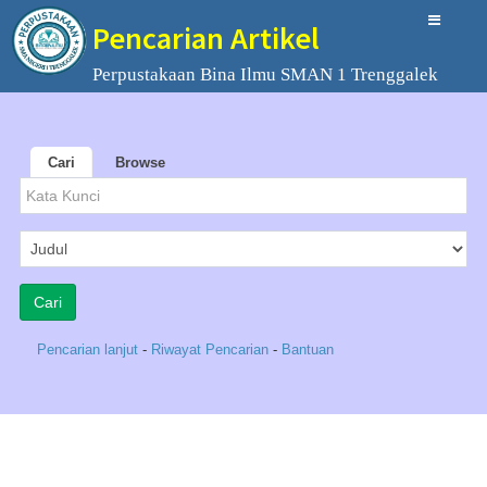
Pencarian Artikel
Perpustakaan Bina Ilmu SMAN 1 Trenggalek
Cari
Browse
Pencarian lanjut
-
Riwayat Pencarian
-
Bantuan