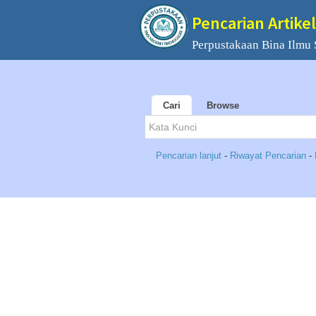
Pencarian Artikel
Perpustakaan Bina Ilmu
Cari
Browse
Pencarian lanjut
-
Riwayat Pencarian
-