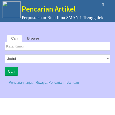
Pencarian Artikel
Perpustakaan Bina Ilmu SMAN 1 Trenggalek
Cari
Browse
Pencarian lanjut
-
Riwayat Pencarian
-
Bantuan