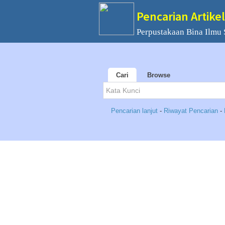
Pencarian Artikel
Perpustakaan Bina Ilmu
Cari
Browse
Pencarian lanjut
-
Riwayat Pencarian
-