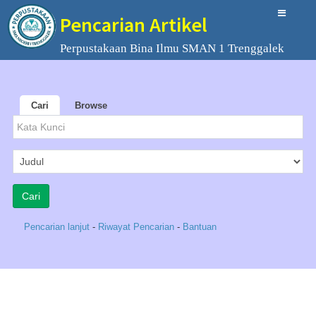
Pencarian Artikel
Perpustakaan Bina Ilmu SMAN 1 Trenggalek
Cari
Browse
Pencarian lanjut
-
Riwayat Pencarian
-
Bantuan