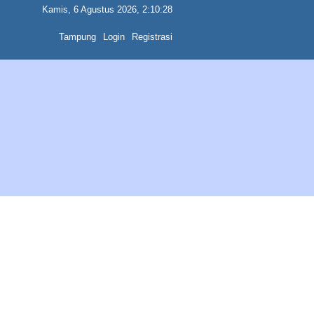
Kamis, 6 Agustus 2026, 2:10:28
Tampung
Login
Registrasi