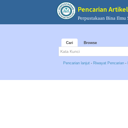
Pencarian Artikel
Perpustakaan Bina Ilmu
Cari
Browse
Pencarian lanjut
-
Riwayat Pencarian
-