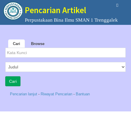
Pencarian Artikel
Perpustakaan Bina Ilmu SMAN 1 Trenggalek
Cari
Browse
Pencarian lanjut
-
Riwayat Pencarian
-
Bantuan