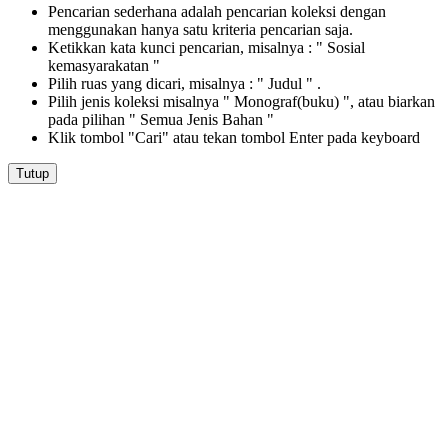
Pencarian sederhana adalah pencarian koleksi dengan
menggunakan hanya satu kriteria pencarian saja.
Ketikkan kata kunci pencarian, misalnya : " Sosial
kemasyarakatan "
Pilih ruas yang dicari, misalnya : " Judul " .
Pilih jenis koleksi misalnya " Monograf(buku) ", atau biarkan
pada pilihan " Semua Jenis Bahan "
Klik tombol "Cari" atau tekan tombol Enter pada keyboard
Tutup