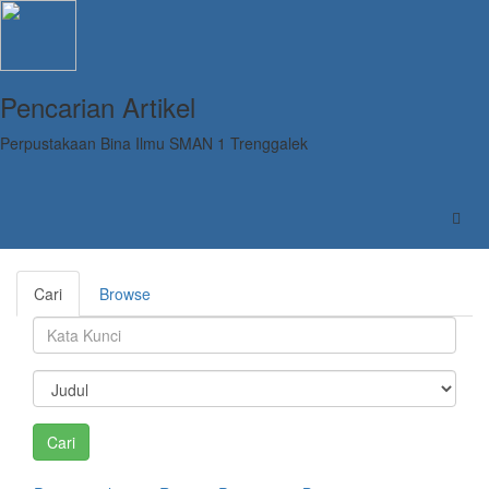
Pencarian Artikel
Perpustakaan Bina Ilmu SMAN 1 Trenggalek
Cari
Browse