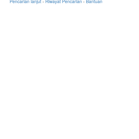
Pencarian lanjut
-
Riwayat Pencarian
-
Bantuan