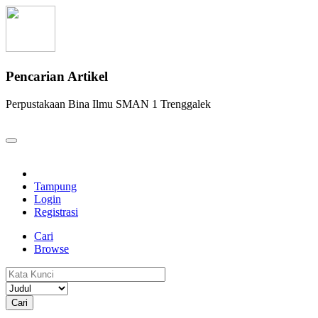
Pencarian Artikel
Perpustakaan Bina Ilmu SMAN 1 Trenggalek
Tampung
Login
Registrasi
Cari
Browse