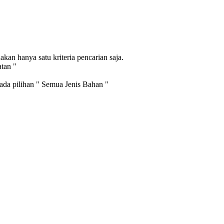
an hanya satu kriteria pencarian saja.
atan "
pada pilihan " Semua Jenis Bahan "