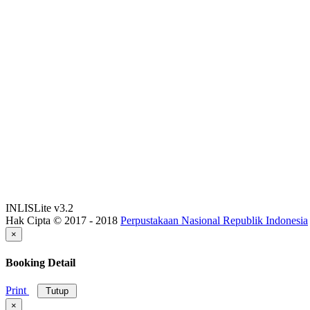
INLISLite v3.2
Hak Cipta © 2017 - 2018
Perpustakaan Nasional Republik Indonesia
×
Booking Detail
Print
Tutup
×