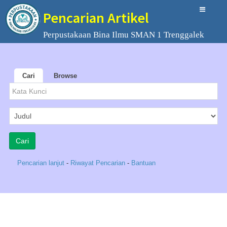
Pencarian Artikel
Perpustakaan Bina Ilmu SMAN 1 Trenggalek
Cari
Browse
Pencarian lanjut
-
Riwayat Pencarian
-
Bantuan