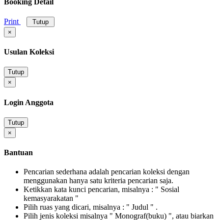
Booking Detail
Print
Tutup
×
Usulan Koleksi
Tutup
×
Login Anggota
Tutup
×
Bantuan
Pencarian sederhana adalah pencarian koleksi dengan
menggunakan hanya satu kriteria pencarian saja.
Ketikkan kata kunci pencarian, misalnya : " Sosial
kemasyarakatan "
Pilih ruas yang dicari, misalnya : " Judul " .
Pilih jenis koleksi misalnya " Monograf(buku) ", atau biarkan