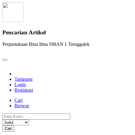
Pencarian Artikel
Perpustakaan Bina Ilmu SMAN 1 Trenggalek
Tampung
Login
Registrasi
Cari
Browse