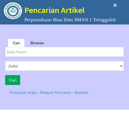
Pencarian Artikel
Perpustakaan Bina Ilmu SMAN 1 Trenggalek
Cari
Browse
Pencarian lanjut
-
Riwayat Pencarian
-
Bantuan