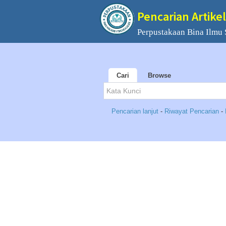
Pencarian Artikel
Perpustakaan Bina Ilmu
Cari
Browse
Pencarian lanjut
-
Riwayat Pencarian
-