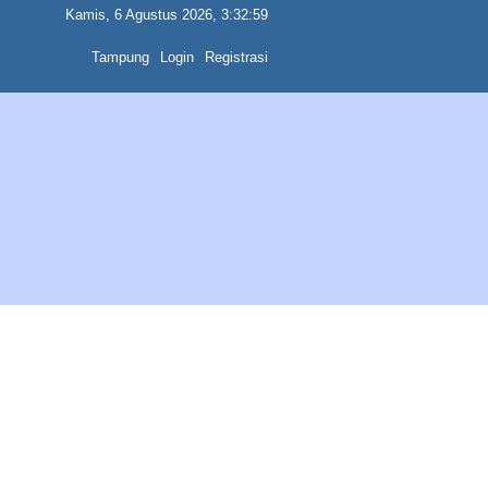
Kamis, 6 Agustus 2026, 3:32:59
Tampung
Login
Registrasi