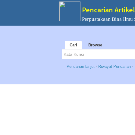
Pencarian Artikel
Perpustakaan Bina Ilmu
Cari
Browse
Pencarian lanjut
-
Riwayat Pencarian
-