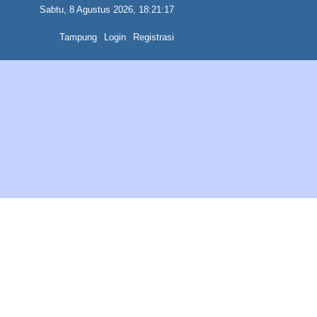
Sabtu, 8 Agustus 2026, 18:21:17
Tampung
Login
Registrasi