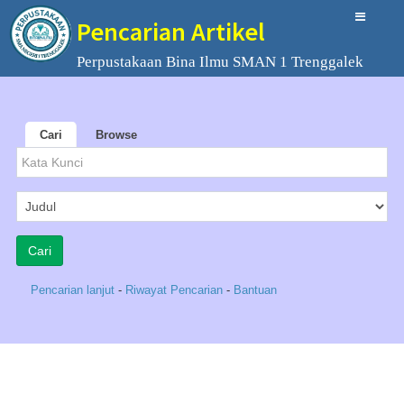
Pencarian Artikel
Perpustakaan Bina Ilmu SMAN 1 Trenggalek
Cari
Browse
Pencarian lanjut
-
Riwayat Pencarian
-
Bantuan