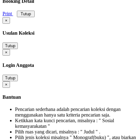
Booking Detail
Print
Tutup
×
Usulan Koleksi
Tutup
×
Login Anggota
Tutup
×
Bantuan
Pencarian sederhana adalah pencarian koleksi dengan
menggunakan hanya satu kriteria pencarian saja.
Ketikkan kata kunci pencarian, misalnya : " Sosial
kemasyarakatan "
Pilih ruas yang dicari, misalnya : " Judul " .
Pilih jenis koleksi misalnya " Monograf(buku) ", atau biarkan