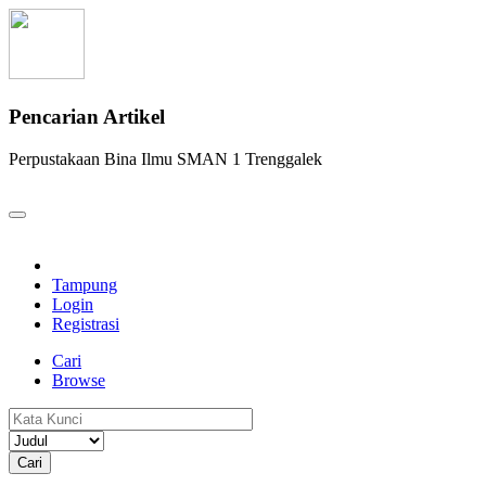
Pencarian Artikel
Perpustakaan Bina Ilmu SMAN 1 Trenggalek
Tampung
Login
Registrasi
Cari
Browse