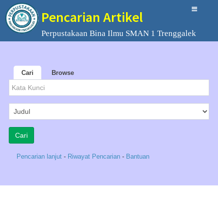
Pencarian Artikel
Perpustakaan Bina Ilmu SMAN 1 Trenggalek
Cari
Browse
Pencarian lanjut
-
Riwayat Pencarian
-
Bantuan