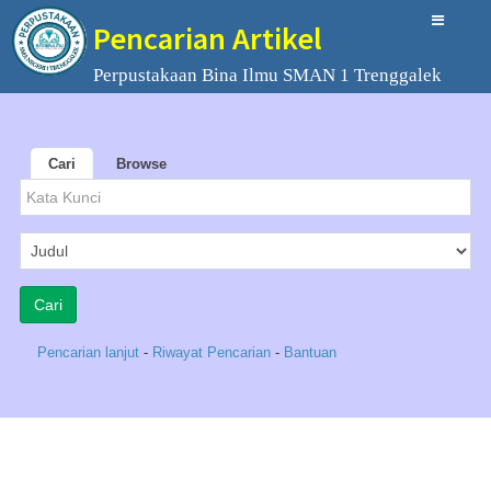
Pencarian Artikel
Perpustakaan Bina Ilmu SMAN 1 Trenggalek
Cari
Browse
Pencarian lanjut
-
Riwayat Pencarian
-
Bantuan