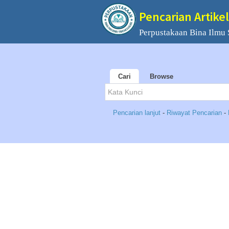
Pencarian Artikel
Perpustakaan Bina Ilmu
Cari
Browse
Pencarian lanjut
-
Riwayat Pencarian
-