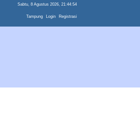
Sabtu, 8 Agustus 2026, 21:44:54
Tampung
Login
Registrasi