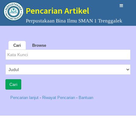
Pencarian Artikel
Perpustakaan Bina Ilmu SMAN 1 Trenggalek
Cari
Browse
Pencarian lanjut
-
Riwayat Pencarian
-
Bantuan