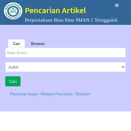
Pencarian Artikel
Perpustakaan Bina Ilmu SMAN 1 Trenggalek
Cari
Browse
Pencarian lanjut
-
Riwayat Pencarian
-
Bantuan