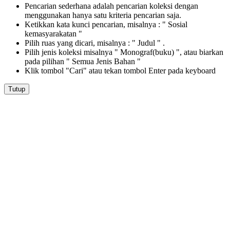
Pencarian sederhana adalah pencarian koleksi dengan
menggunakan hanya satu kriteria pencarian saja.
Ketikkan kata kunci pencarian, misalnya : " Sosial
kemasyarakatan "
Pilih ruas yang dicari, misalnya : " Judul " .
Pilih jenis koleksi misalnya " Monograf(buku) ", atau biarkan
pada pilihan " Semua Jenis Bahan "
Klik tombol "Cari" atau tekan tombol Enter pada keyboard
Tutup