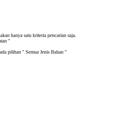
an hanya satu kriteria pencarian saja.
atan "
pada pilihan " Semua Jenis Bahan "