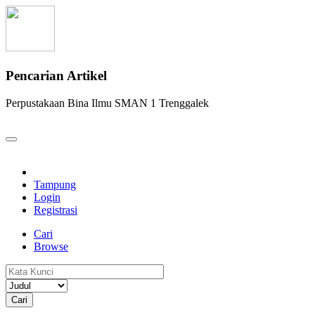
Pencarian Artikel
Perpustakaan Bina Ilmu SMAN 1 Trenggalek
Tampung
Login
Registrasi
Cari
Browse