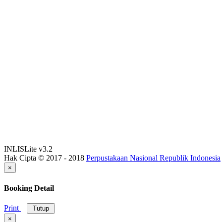
INLISLite v3.2
Hak Cipta © 2017 - 2018
Perpustakaan Nasional Republik Indonesia
×
Booking Detail
Print
Tutup
×