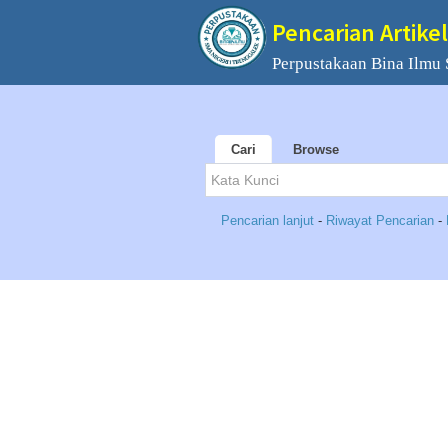
Pencarian Artikel
Perpustakaan Bina Ilmu
Cari
Browse
Pencarian lanjut
-
Riwayat Pencarian
-