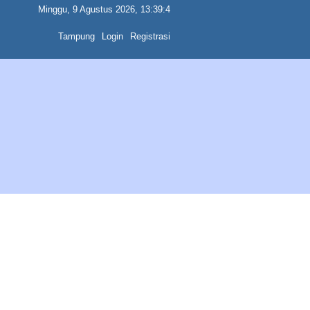
Minggu, 9 Agustus 2026, 13:39:4
Tampung
Login
Registrasi