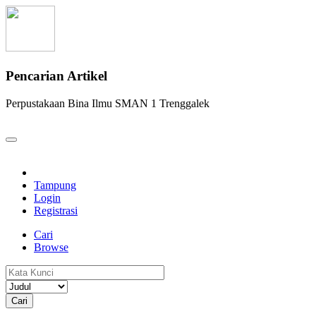
Pencarian Artikel
Perpustakaan Bina Ilmu SMAN 1 Trenggalek
Tampung
Login
Registrasi
Cari
Browse