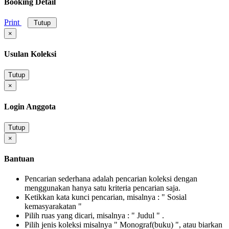
Booking Detail
Print
Tutup
×
Usulan Koleksi
Tutup
×
Login Anggota
Tutup
×
Bantuan
Pencarian sederhana adalah pencarian koleksi dengan
menggunakan hanya satu kriteria pencarian saja.
Ketikkan kata kunci pencarian, misalnya : " Sosial
kemasyarakatan "
Pilih ruas yang dicari, misalnya : " Judul " .
Pilih jenis koleksi misalnya " Monograf(buku) ", atau biarkan