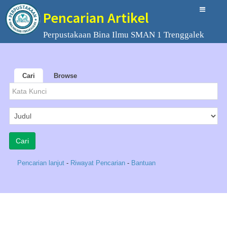
Pencarian Artikel
Perpustakaan Bina Ilmu SMAN 1 Trenggalek
Cari
Browse
Pencarian lanjut
-
Riwayat Pencarian
-
Bantuan