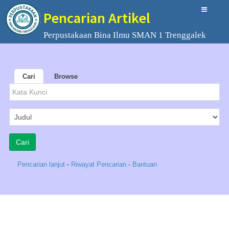
Pencarian Artikel
Perpustakaan Bina Ilmu SMAN 1 Trenggalek
Cari
Browse
Pencarian lanjut
-
Riwayat Pencarian
-
Bantuan