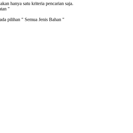
an hanya satu kriteria pencarian saja.
atan "
pada pilihan " Semua Jenis Bahan "