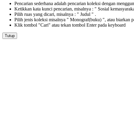
Pencarian sederhana adalah pencarian koleksi dengan menggunak
Ketikkan kata kunci pencarian, misalnya : " Sosial kemasyarak
Pilih ruas yang dicari, misalnya : " Judul " .
Pilih jenis koleksi misalnya " Monograf(buku) ", atau biarkan 
Klik tombol "Cari" atau tekan tombol Enter pada keyboard
Tutup