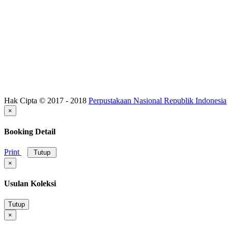
Hak Cipta © 2017 - 2018
Perpustakaan Nasional Republik Indonesia
×
Booking Detail
Print
Tutup
×
Usulan Koleksi
Tutup
×